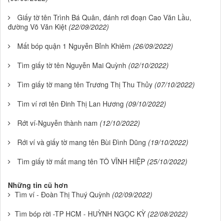
Giấy tờ tên Trình Bá Quân, đánh rơi đoạn Cao Văn Lầu,
đường Võ Văn Kiệt
(22/09/2022)
Mất bóp quận 1 Nguyễn Bỉnh Khiêm
(26/09/2022)
Tìm giấy tờ tên Nguyễn Mai Quỳnh
(02/10/2022)
Tìm giấy tờ mang tên Trương Thị Thu Thủy
(07/10/2022)
Tìm ví rơi tên Đinh Thị Lan Hương
(09/10/2022)
Rớt ví-Nguyễn thành nam
(12/10/2022)
Rới ví và giấy tờ mang tên Bùi Đình Dũng
(19/10/2022)
Tìm giấy tờ mất mang tên TÔ VĨNH HIỆP
(25/10/2022)
Những tin cũ hơn
Tìm ví - Đoàn Thị Thuý Quỳnh
(02/09/2022)
Tìm bóp rời -TP HCM - HUỲNH NGỌC KỲ
(22/08/2022)