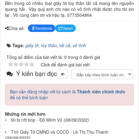
Bên trong có nhiều loại giấy tờ tùy thân tất cả mang tên nguyễn
quang hải . Vậy quý anh chị nào có vô tình nhặt được cho tôi xin
lại . Vô cùng cảm ơn và hậu tạ. 0773504864
Chia sẻ:
Facebook
Tweet
Tags:
giấy tờ
,
tùy thân
,
tất cả
,
vô tình
Tổng số điểm của bài viết là: 0 trong 0 đánh giá
Click để đánh giá bài viết
Ý kiến bạn đọc
Bạn cần đăng nhập với tư cách là
Thành viên chính thức
để có thể bình luận
Những tin mới hơn
tôi bị rớt bóp - Đỗ Minh Vũ
(08/09/2022)
Tìm Giấy Tờ CMND và CCCD - Lê Thị Thu Thanh
(09/09/2022)