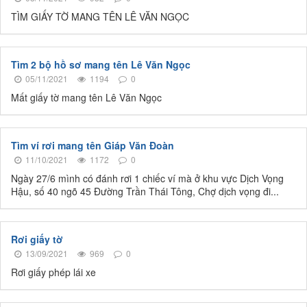
TÌM GIẤY TỜ MANG TÊN LÊ VĂN NGỌC
Tìm 2 bộ hồ sơ mang tên Lê Văn Ngọc
05/11/2021
1194
0
Mất giấy tờ mang tên Lê Văn Ngọc
Tìm ví rơi mang tên Giáp Văn Đoàn
11/10/2021
1172
0
Ngày 27/6 mình có đánh rơi 1 chiếc ví mà ở khu vực Dịch Vọng
Hậu, số 40 ngõ 45 Đường Trần Thái Tông, Chợ dịch vọng đi...
Rơi giấy tờ
13/09/2021
969
0
Rơi giấy phép lái xe