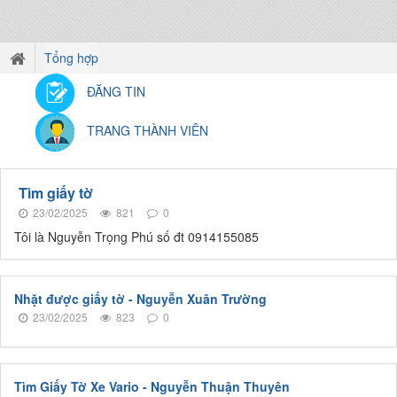
Tổng hợp
ĐĂNG TIN
TRANG THÀNH VIÊN
Tìm giấy tờ
23/02/2025
821
0
Tôi là Nguyễn Trọng Phú số đt 0914155085
Nhặt được giấy tờ - Nguyễn Xuân Trường
23/02/2025
823
0
Tìm Giấy Tờ Xe Vario - Nguyễn Thuận Thuyên