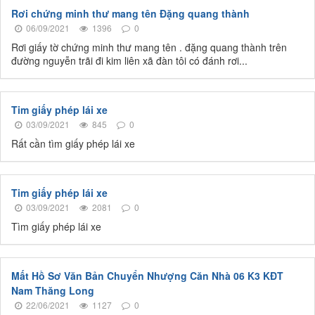
Rơi chứng minh thư mang tên Đặng quang thành
06/09/2021
1396
0
Rơi giấy tờ chứng minh thư mang tên . đặng quang thành trên
đường nguyễn trãi đi kim liên xã đàn tôi có đánh rơi...
Tim giấy phép lái xe
03/09/2021
845
0
Rất cần tìm giấy phép lái xe
Tim giấy phép lái xe
03/09/2021
2081
0
Tìm giấy phép lái xe
Mất Hồ Sơ Văn Bản Chuyển Nhượng Căn Nhà 06 K3 KĐT
Nam Thăng Long
22/06/2021
1127
0