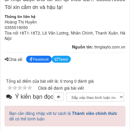
Tôi xin cảm ơn và hậu tạ!
Thông tin liên hệ
Hoàng Thị Huyền
0355519050
Tòa nối 18T1-18T2, Lê Văn Lương, Nhân Chính, Thanh Xuân, Hà
Nội/
Nguồn tin:
timgiayto.com.vn
Chia sẻ:
Facebook
Tweet
Tổng số điểm của bài viết là: 0 trong 0 đánh giá
Click để đánh giá bài viết
Ý kiến bạn đọc
Bạn cần đăng nhập với tư cách là
Thành viên chính thức
để có thể bình luận