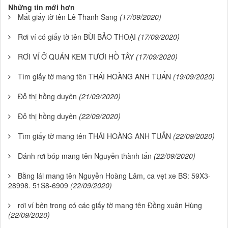
Những tin mới hơn
Mất giấy tờ tên Lê Thanh Sang
(17/09/2020)
Rơi ví có giấy tờ tên BÙI BẢO THOẠI
(17/09/2020)
RƠI VÍ Ở QUÁN KEM TƯƠI HỒ TÂY
(17/09/2020)
Tìm giấy tờ mang tên THÁI HOÀNG ANH TUẤN
(19/09/2020)
Đỗ thị hồng duyên
(21/09/2020)
Đỗ thị hồng duyên
(22/09/2020)
Tìm giấy tờ mang tên THÁI HOÀNG ANH TUẤN
(22/09/2020)
Đánh rơi bóp mang tên Nguyễn thành tấn
(22/09/2020)
Bằng lái mang tên Nguyễn Hoàng Lâm, ca vẹt xe BS: 59X3-
28998. 51S8-6909
(22/09/2020)
rơi ví bên trong có các giấy tờ mang tên Đồng xuân Hùng
(22/09/2020)