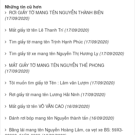
Những tin cũ hơn
RƠI GIẤY TỜ MANG TÊN NGUYỄN THÀNH BIÊN
(17/09/2020)
Mất giấy tờ tên Lê Thanh Trí
(17/09/2020)
Tìm giấy tờ mang tên Trịnh Hạnh Phúc
(17/09/2020)
Tìm giấy tờ xe mang tên Nguyễn Thị Hương Ly
(17/09/2020)
MẤT GIẤY TỜ MANG TÊN NGUYỄN THẾ PHONG
(17/09/2020)
Tôi muốn tìm giấy tờ Tên : Lâm văn Lượm
(17/09/2020)
Rơi giấy tờ mang tên Lương Hải Ninh
(17/09/2020)
Mất giấy tờ tên VÕ VĂN CAO
(16/09/2020)
Đánh rơi bóp mang tên Nguyễn thành tấn
(16/09/2020)
Bằng lái mang tên Nguyễn Hoàng Lâm, ca vẹt xe BS: 59X3-