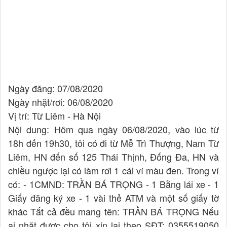
Ngày đăng: 07/08/2020
Ngày nhặt/rơi: 06/08/2020
Vị trí: Từ Liêm - Hà Nội
Nội dung: Hôm qua ngày 06/08/2020, vào lúc từ
18h đến 19h30, tôi có đi từ Mễ Trì Thượng, Nam Từ
Liêm, HN đến số 125 Thái Thịnh, Đống Đa, HN và
chiều ngược lại có làm rơi 1 cái ví màu đen. Trong ví
có: - 1CMND: TRẦN BÁ TRỌNG - 1 Bằng lái xe - 1
Giấy đăng ký xe - 1 vài thẻ ATM và một số giấy tờ
khác Tất cả đều mang tên: TRẦN BÁ TRỌNG Nếu
ai nhặt được cho tôi xin lại theo SĐT: 0355519050