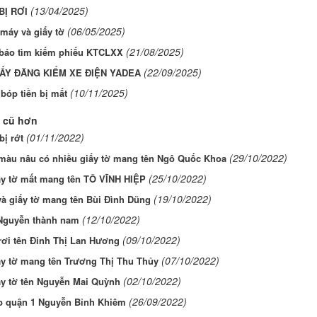
(13/04/2025)
BỊ RƠI
(06/05/2025)
máy và giấy tờ
(21/08/2025)
báo tìm kiếm phiếu KTCLXX
(22/09/2025)
ẤY ĐĂNG KIỂM XE ĐIỆN YADEA
(10/11/2025)
 bóp tiền bị mất
 cũ hơn
(01/11/2022)
bị rớt
(29/10/2022)
 màu nâu có nhiều giấy tờ mang tên Ngô Quốc Khoa
(25/10/2022)
ấy tờ mất mang tên TÔ VĨNH HIỆP
(19/10/2022)
và giấy tờ mang tên Bùi Đình Dũng
(12/10/2022)
-Nguyễn thành nam
(09/10/2022)
rơi tên Đinh Thị Lan Hương
(07/10/2022)
ấy tờ mang tên Trương Thị Thu Thủy
(02/10/2022)
ấy tờ tên Nguyễn Mai Quỳnh
(26/09/2022)
p quận 1 Nguyễn Bỉnh Khiêm