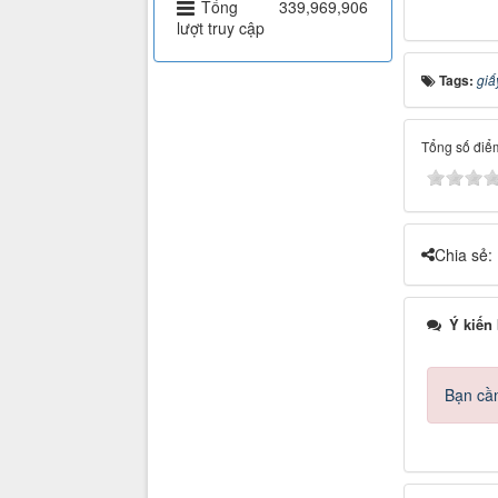
Tổng
339,969,906
lượt truy cập
Tags:
giấ
Tổng số điểm
Chia sẻ:
Ý kiến
Bạn cần