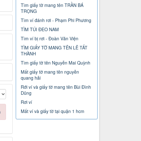
Tìm giấy tờ mang tên TRẦN BÁ
TRỌNG
Tìm ví đánh rơi - Phạm Phi Phương
TÌM TÚI ĐEO NAM
Tìm ví bị rơi - Đoàn Văn Viện
TÌM GIẤY TỜ MANG TÊN LÊ TẤT
THÀNH
Tìm giấy tờ tên Nguyễn Mai Quỳnh
Mất giấy tờ mang tên nguyễn
quang hải
Rới ví và giấy tờ mang tên Bùi Đình
Dũng
Rơi ví
Mất ví và giấy tờ tại quận 1 hcm
n