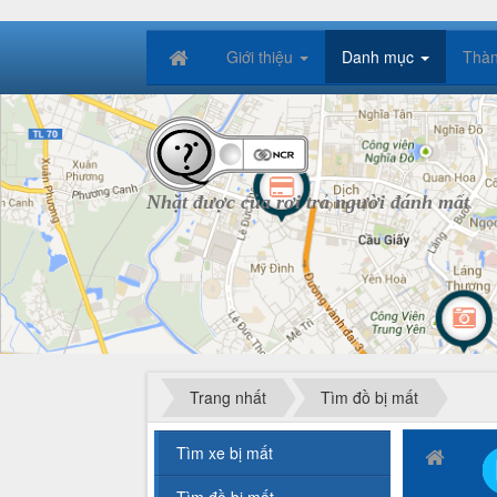
Giới thiệu
Danh mục
Thàn
Nhặt được của rơi trả người đánh mất
Trang nhất
Tìm đồ bị mất
Tìm xe bị mất