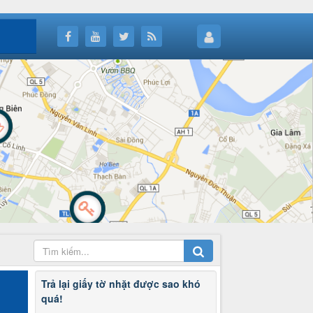
Trả lại giấy tờ nhặt được sao khó
quá!