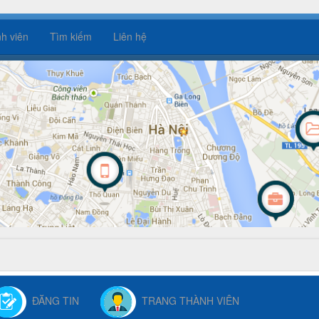
h viên
Tìm kiếm
Liên hệ
ĐĂNG TIN
TRANG THÀNH VIÊN