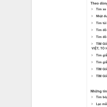
Theo dòng
Tìm xe 
Nhặt đ
Tìm túi
Tìm đồ
Tìm đồ 
TÌM GI
VIỆT, TÔ 
Tìm giấ
Tìm giấ
TÌM GI
TÌM GI
Những tin
Tìm bóp
Lạc mất