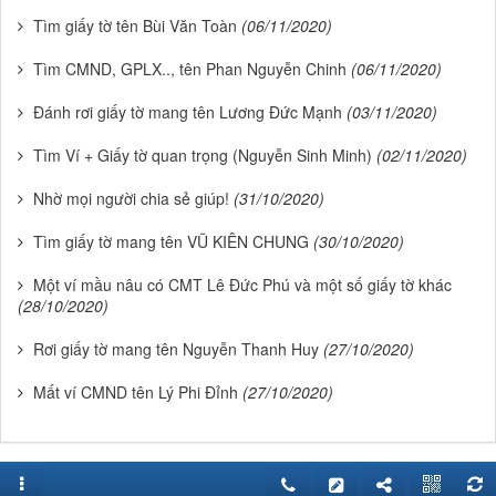
Tìm giấy tờ tên Bùi Văn Toàn
(06/11/2020)
Tìm CMND, GPLX.., tên Phan Nguyễn Chinh
(06/11/2020)
Đánh rơi giấy tờ mang tên Lương Đức Mạnh
(03/11/2020)
Tìm Ví + Giấy tờ quan trọng (Nguyễn Sinh Minh)
(02/11/2020)
Nhờ mọi người chia sẻ giúp!
(31/10/2020)
Tìm giấy tờ mang tên VŨ KIÊN CHUNG
(30/10/2020)
Một ví mầu nâu có CMT Lê Đức Phú và một số giấy tờ khác
(28/10/2020)
Rơi giấy tờ mang tên Nguyễn Thanh Huy
(27/10/2020)
Mất ví CMND tên Lý Phi Đỉnh
(27/10/2020)