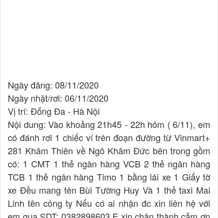
Ngày đăng: 08/11/2020
Ngày nhặt/rơi: 06/11/2020
Vị trí: Đống Đa - Hà Nội
Nội dung: Vào khoảng 21h45 - 22h hôm ( 6/11), em
có đánh rơi 1 chiếc ví trên đoạn đường từ Vinmart+
281 Khâm Thiên về Ngõ Khâm Đức bên trong gồm
có: 1 CMT 1 thẻ ngân hàng VCB 2 thẻ ngân hàng
TCB 1 thẻ ngân hàng Timo 1 bằng lái xe 1 Giấy tờ
xe Đều mang tên Bùi Tường Huy Và 1 thẻ taxi Mai
Linh tên công ty Nếu có ai nhận đc xin liên hệ với
em qua SDT: 0382898603 E xin chân thành cảm ơn