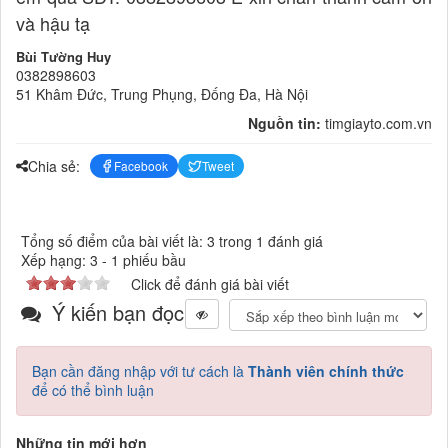
và hậu tạ
Bùi Tường Huy
0382898603
51 Khâm Đức, Trung Phụng, Đống Đa, Hà Nội
Nguồn tin:
timgiayto.com.vn
Chia sẻ:
Facebook
Tweet
Tổng số điểm của bài viết là: 3 trong 1 đánh giá
Xếp hạng:
3
-
1
phiếu bầu
Click để đánh giá bài viết
Ý kiến bạn đọc
Bạn cần đăng nhập với tư cách là
Thành viên chính thức
để có thể bình luận
Những tin mới hơn