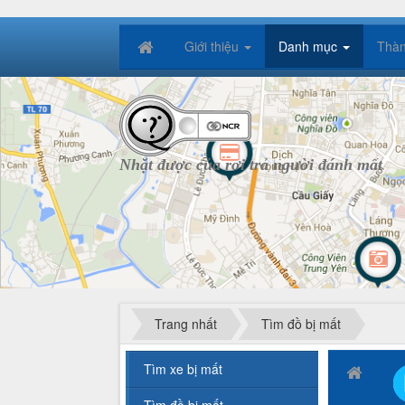
Giới thiệu
Danh mục
Thàn
Nhặt được của rơi trả người đánh mất
Trang nhất
Tìm đồ bị mất
Tìm xe bị mất