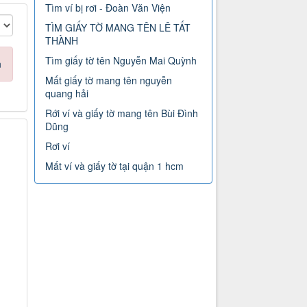
Tìm ví bị rơi - Đoàn Văn Viện
TÌM GIẤY TỜ MANG TÊN LÊ TẤT
THÀNH
Tìm giấy tờ tên Nguyễn Mai Quỳnh
n
Mất giấy tờ mang tên nguyễn
quang hải
Rới ví và giấy tờ mang tên Bùi Đình
Dũng
Rơi ví
Mất ví và giấy tờ tại quận 1 hcm