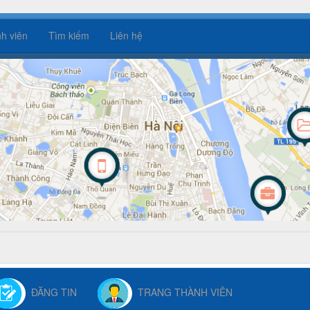
h viên
Tìm kiếm
Liên hệ
ĐĂNG TIN
TRANG THÀNH VIÊN