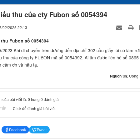
iếu thu của cty Fubon số 0054394
3/02/2025 22:13
 thu Fubon số 0054394
/2023 Khi di chuyển trên đường đến địa chỉ 302 cầu giấy tôi có làm rơi
u thu của công ty FUBON mã số 0054392. Ai tìm được liên hệ số 0865
in cảm ơn và hậu tạ.
Nguồn tin:
Công 
 của bài viết là: 0 trong 0 đánh giá
Click để đánh giá bài viết
Facebook
Tweet