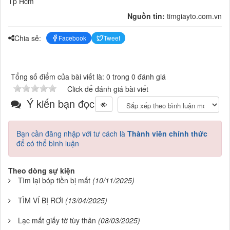
Tp Hcm
Nguồn tin:
timgiayto.com.vn
Chia sẻ:
Facebook
Tweet
Tổng số điểm của bài viết là: 0 trong 0 đánh giá
Click để đánh giá bài viết
Ý kiến bạn đọc
Bạn cần đăng nhập với tư cách là
Thành viên chính thức
để có thể bình luận
Theo dòng sự kiện
Tìm lại bóp tiền bị mất
(10/11/2025)
TÌM VÍ BỊ RƠI
(13/04/2025)
Lạc mất giấy tờ tùy thân
(08/03/2025)