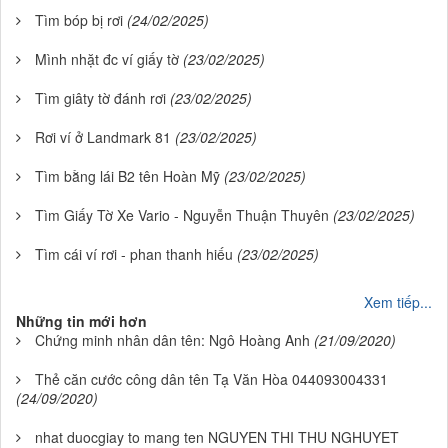
Tìm bóp bị rơi
(24/02/2025)
Mình nhặt đc ví giấy tờ
(23/02/2025)
Tìm giâty tờ đánh rơi
(23/02/2025)
Rơi ví ở Landmark 81
(23/02/2025)
Tìm bằng lái B2 tên Hoàn Mỹ
(23/02/2025)
Tìm Giấy Tờ Xe Vario - Nguyễn Thuận Thuyên
(23/02/2025)
Tìm cái ví rơi - phan thanh hiếu
(23/02/2025)
Xem tiếp...
Những tin mới hơn
Chứng minh nhân dân tên: Ngô Hoàng Anh
(21/09/2020)
Thẻ căn cước công dân tên Tạ Văn Hòa 044093004331
(24/09/2020)
nhat duocgiay to mang ten NGUYEN THI THU NGHUYET