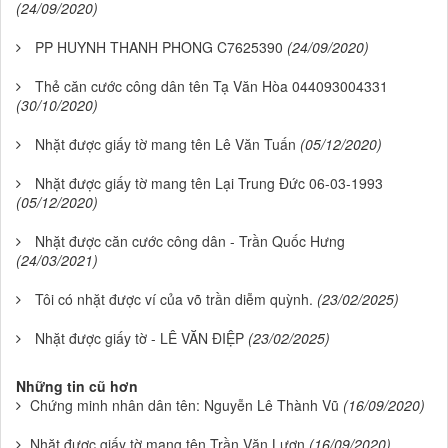
(24/09/2020)
PP HUYNH THANH PHONG C7625390
(24/09/2020)
Thẻ căn cước công dân tên Tạ Văn Hòa 044093004331
(30/10/2020)
Nhặt được giấy tờ mang tên Lê Văn Tuấn
(05/12/2020)
Nhặt được giấy tờ mang tên Lại Trung Đức 06-03-1993
(05/12/2020)
Nhặt được căn cước công dân - Trần Quốc Hưng
(24/03/2021)
Tôi có nhặt được ví của võ trần diễm quỳnh.
(23/02/2025)
Nhặt được giấy tờ - LÊ VĂN ĐIỆP
(23/02/2025)
Những tin cũ hơn
Chứng minh nhân dân tên: Nguyễn Lê Thành Vũ
(16/09/2020)
Nhặt được giấy tờ mang tên Trần Văn Lượn
(16/09/2020)