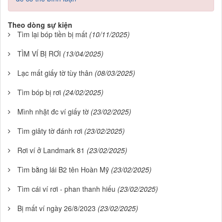
Theo dòng sự kiện
Tìm lại bóp tiền bị mất
(10/11/2025)
TÌM VÍ BỊ RƠI
(13/04/2025)
Lạc mất giấy tờ tùy thân
(08/03/2025)
Tìm bóp bị rơi
(24/02/2025)
Mình nhặt đc ví giấy tờ
(23/02/2025)
Tìm giâty tờ đánh rơi
(23/02/2025)
Rơi ví ở Landmark 81
(23/02/2025)
Tìm bằng lái B2 tên Hoàn Mỹ
(23/02/2025)
Tìm cái ví rơi - phan thanh hiếu
(23/02/2025)
Bị mất ví ngày 26/8/2023
(23/02/2025)