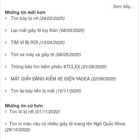
Xem tiếp...
Những tin mới hơn
Tìm bóp bị rơi
(24/02/2025)
Lạc mất giấy tờ tùy thân
(08/03/2025)
TÌM VÍ BỊ RƠI
(13/04/2025)
Tìm xe máy và giấy tờ
(06/05/2025)
Thông báo tìm kiếm phiếu KTCLXX
(21/08/2025)
MẤT GIẤY ĐĂNG KIỂM XE ĐIỆN YADEA
(22/09/2025)
Tìm lại bóp tiền bị mất
(10/11/2025)
Những tin cũ hơn
Tìm Ví bị rớt
(01/11/2022)
Tìm ví màu nâu có nhiều giấy tờ mang tên Ngô Quốc Khoa
(29/10/2022)