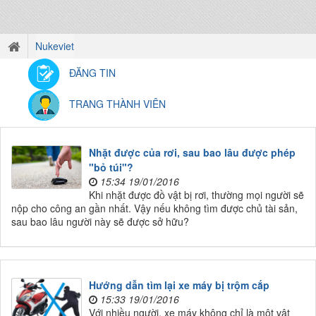
Nukeviet
ĐĂNG TIN
TRANG THÀNH VIÊN
Nhặt được của rơi, sau bao lâu được phép
"bỏ túi"?
15:34 19/01/2016
Khi nhặt được đồ vật bị rơi, thường mọi người sẽ
nộp cho công an gần nhất. Vậy nếu không tìm được chủ tài sản,
sau bao lâu người này sẽ được sở hữu?
Hướng dẫn tìm lại xe máy bị trộm cắp
15:33 19/01/2016
Với nhiều người, xe máy không chỉ là một vật