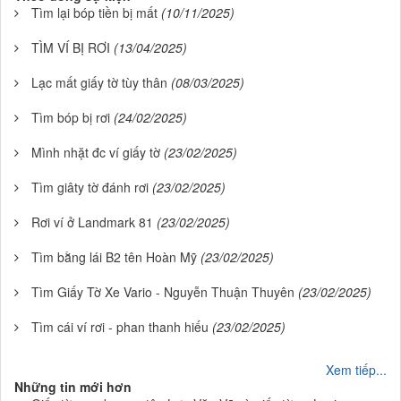
Tìm lại bóp tiền bị mất
(10/11/2025)
TÌM VÍ BỊ RƠI
(13/04/2025)
Lạc mất giấy tờ tùy thân
(08/03/2025)
Tìm bóp bị rơi
(24/02/2025)
Mình nhặt đc ví giấy tờ
(23/02/2025)
Tìm giâty tờ đánh rơi
(23/02/2025)
Rơi ví ở Landmark 81
(23/02/2025)
Tìm bằng lái B2 tên Hoàn Mỹ
(23/02/2025)
Tìm Giấy Tờ Xe Vario - Nguyễn Thuận Thuyên
(23/02/2025)
Tìm cái ví rơi - phan thanh hiếu
(23/02/2025)
Xem tiếp...
Những tin mới hơn