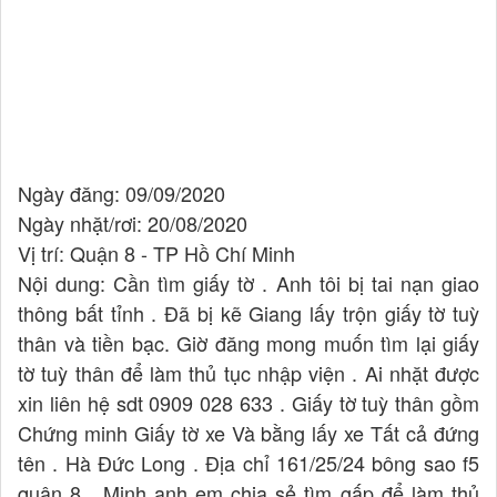
Ngày đăng: 09/09/2020
Ngày nhặt/rơi: 20/08/2020
Vị trí: Quận 8 - TP Hồ Chí Minh
Nội dung: Cần tìm giấy tờ . Anh tôi bị tai nạn giao
thông bất tỉnh . Đã bị kẽ Giang lấy trộn giấy tờ tuỳ
thân và tiền bạc. Giờ đăng mong muốn tìm lại giấy
tờ tuỳ thân để làm thủ tục nhập viện . Ai nhặt được
xin liên hệ sdt 0909 028 633 . Giấy tờ tuỳ thân gồm
Chứng minh Giấy tờ xe Và bằng lấy xe Tất cả đứng
tên . Hà Đức Long . Địa chỉ 161/25/24 bông sao f5
quận 8 . Minh anh em chia sẻ tìm gấp để làm thủ