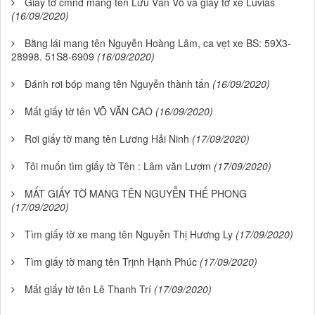
Giấy tờ cmnd mang tên Lưu Văn Võ và giấy tờ xe Luvias
(16/09/2020)
Bằng lái mang tên Nguyễn Hoàng Lâm, ca vẹt xe BS: 59X3-
28998. 51S8-6909
(16/09/2020)
Đánh rơi bóp mang tên Nguyễn thành tấn
(16/09/2020)
Mất giấy tờ tên VÕ VĂN CAO
(16/09/2020)
Rơi giấy tờ mang tên Lương Hải Ninh
(17/09/2020)
Tôi muốn tìm giấy tờ Tên : Lâm văn Lượm
(17/09/2020)
MẤT GIẤY TỜ MANG TÊN NGUYỄN THẾ PHONG
(17/09/2020)
Tìm giấy tờ xe mang tên Nguyễn Thị Hương Ly
(17/09/2020)
Tìm giấy tờ mang tên Trịnh Hạnh Phúc
(17/09/2020)
Mất giấy tờ tên Lê Thanh Trí
(17/09/2020)