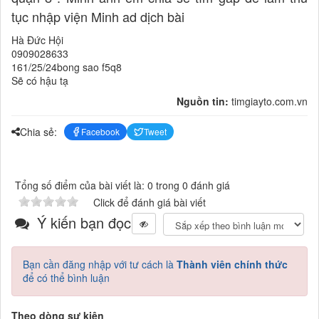
tục nhập viện Minh ad dịch bài
Hà Đức Hội
0909028633
161/25/24bong sao f5q8
Sẽ có hậu tạ
Nguồn tin:
timgiayto.com.vn
Chia sẻ:
Facebook
Tweet
Tổng số điểm của bài viết là: 0 trong 0 đánh giá
Click để đánh giá bài viết
Ý kiến bạn đọc
Bạn cần đăng nhập với tư cách là
Thành viên chính thức
để có thể bình luận
Theo dòng sự kiện