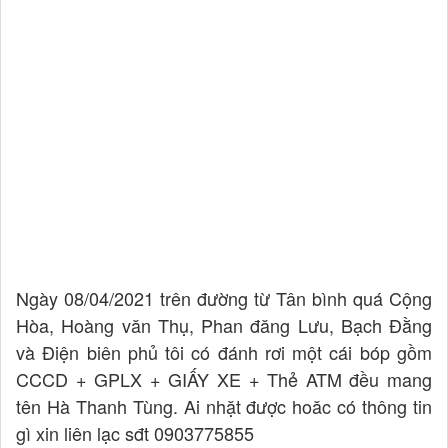
Ngày 08/04/2021 trên đường từ Tân bình quá Cộng
Hòa, Hoàng văn Thụ, Phan đăng Lưu, Bạch Đằng
và Điện biên phủ tôi có đánh rơi một cái bóp gồm
CCCD + GPLX + GIẤY XE + Thẻ ATM đều mang
tên Hà Thanh Tùng. Ai nhặt được hoăc có thông tin
gì xin liên lạc sđt 0903775855