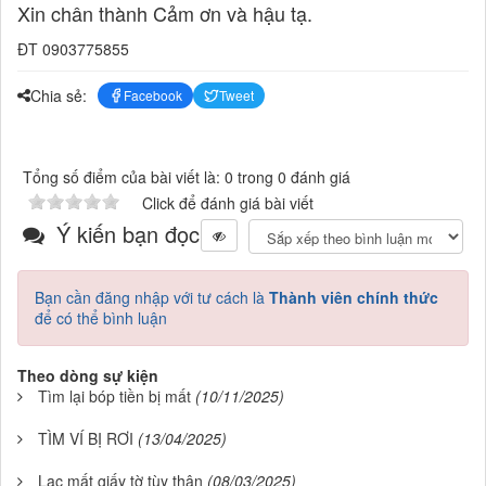
Xin chân thành Cảm ơn và hậu tạ.
ĐT 0903775855
Chia sẻ:
Facebook
Tweet
Tổng số điểm của bài viết là: 0 trong 0 đánh giá
Click để đánh giá bài viết
Ý kiến bạn đọc
Bạn cần đăng nhập với tư cách là
Thành viên chính thức
để có thể bình luận
Theo dòng sự kiện
Tìm lại bóp tiền bị mất
(10/11/2025)
TÌM VÍ BỊ RƠI
(13/04/2025)
Lạc mất giấy tờ tùy thân
(08/03/2025)