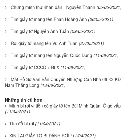
Chứng minh thư nhân dân - Nguyễn Thanh
(05/05/2021)
Tìm giấy tờ mang tên Phan Hoàng Anh
(06/05/2021)
Tìm giấy tờ Nguyễn Anh Tuấn
(09/05/2021)
Rơi giấy tờ mang tên Vũ Anh Tuấn
(27/05/2021)
Tìm giấy tờ mang tên Nguyễn Quốc Dũng
(11/06/2021)
Tìm giấy tờ CCCD + BLX
(11/06/2021)
Mất Hồ Sơ Văn Bản Chuyển Nhượng Căn Nhà 06 K3 KĐT
Nam Thăng Long
(18/06/2021)
Những tin cũ hơn
Mình bị rơi ví tiền có giấy tờ tên Bùi Minh Quân. Ở gò vấp
(11/04/2021)
Tìm đồ bị rơi
(11/04/2021)
XIN LẠI GIẤY TỜ BỊ ĐÁNH RƠI
(11/04/2021)