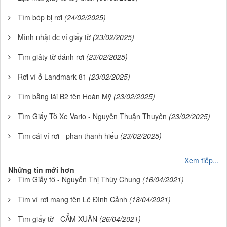
Tìm bóp bị rơi
(24/02/2025)
Mình nhặt đc ví giấy tờ
(23/02/2025)
Tìm giâty tờ đánh rơi
(23/02/2025)
Rơi ví ở Landmark 81
(23/02/2025)
Tìm bằng lái B2 tên Hoàn Mỹ
(23/02/2025)
Tìm Giấy Tờ Xe Vario - Nguyễn Thuận Thuyên
(23/02/2025)
Tìm cái ví rơi - phan thanh hiếu
(23/02/2025)
Xem tiếp...
Những tin mới hơn
Tìm Giấy tờ - Nguyễn Thị Thùy Chung
(16/04/2021)
Tìm ví rơi mang tên Lê Đình Cảnh
(18/04/2021)
Tìm giấy tờ - CẨM XUÂN
(26/04/2021)