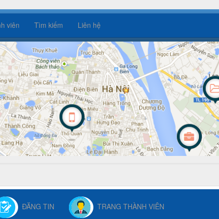
h viên
Tìm kiếm
Liên hệ
ĐĂNG TIN
TRANG THÀNH VIÊN