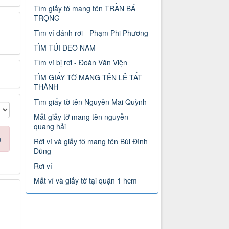
Tìm giấy tờ mang tên TRẦN BÁ
TRỌNG
Tìm ví đánh rơi - Phạm Phi Phương
TÌM TÚI ĐEO NAM
Tìm ví bị rơi - Đoàn Văn Viện
TÌM GIẤY TỜ MANG TÊN LÊ TẤT
THÀNH
Tìm giấy tờ tên Nguyễn Mai Quỳnh
Mất giấy tờ mang tên nguyễn
quang hải
n
Rới ví và giấy tờ mang tên Bùi Đình
Dũng
Rơi ví
Mất ví và giấy tờ tại quận 1 hcm