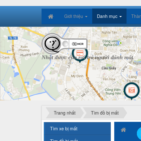
Giới thiệu
Danh mục
Thàn
Nhặt được của rơi trả người đánh mất
Trang nhất
Tìm đồ bị mất
Tìm xe bị mất