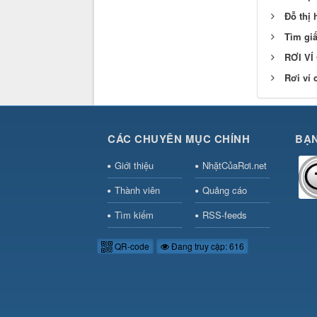
Đỗ thị
Tìm gi
RƠI VÍ
Rơi ví 
CÁC CHUYÊN MỤC CHÍNH
BẠN
Giới thiệu
NhặtCủaRơi.net
Thành viên
Quảng cáo
Tìm kiếm
RSS-feeds
QR-code
Đang truy cập: 616