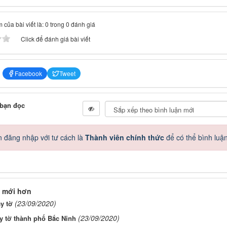
 của bài viết là: 0 trong 0 đánh giá
Click để đánh giá bài viết
Facebook
Tweet
 bạn đọc
 đăng nhập với tư cách là
Thành viên chính thức
để có thể bình luậ
 mới hơn
(23/09/2020)
y tờ
(23/09/2020)
y tờ thành phố Bắc Ninh