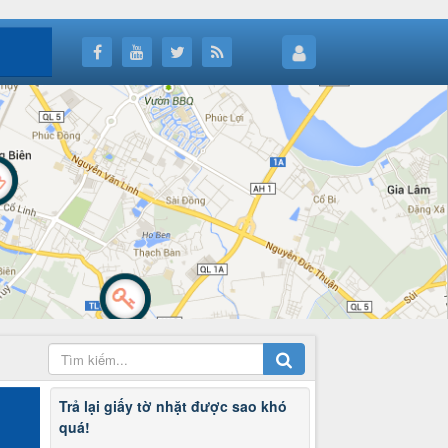
Trả lại giấy tờ nhặt được sao khó
quá!